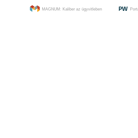
MAGNUM: Kaliber az ügyvitleben
Port